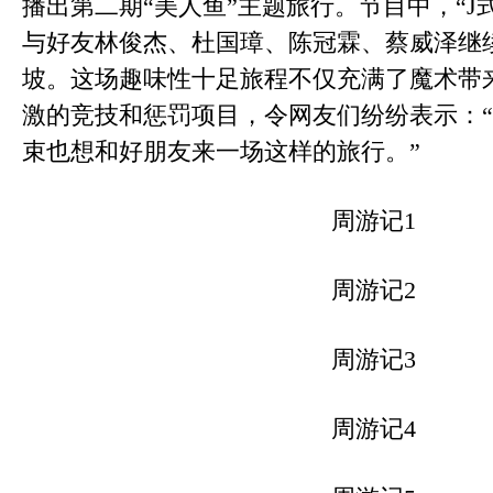
播出第二期“美人鱼”主题旅行。节目中，“J
与好友林俊杰、杜国璋、陈冠霖、蔡威泽继
坡。这场趣味性十足旅程不仅充满了魔术带
激的竞技和惩罚项目，令网友们纷纷表示：
束也想和好朋友来一场这样的旅行。”
周游记1
周游记2
周游记3
周游记4