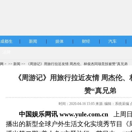
|
|
|
|
|
成都生
新闻
娱体
财经
汽车
活网
网
> >>
新闻
>> 《周游记》用旅行拉近友情 周杰伦、林俊杰同场竞技被赞“真兄弟
《周游记》用旅行拉近友情 周杰伦、
赞“真兄弟
时间：2020-04-16 15:05 来源: 编辑：系统采编 
中国娱乐网讯 www.yule.com.cn
上周日
播出的新型全球户外生活文化实境秀节目《