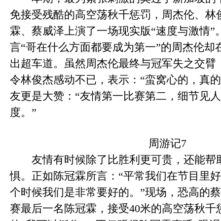
免接受残酷的高空荡秋千惩罚，周杰伦、林
霖、蔡威泽上演了一场现实版“速度与激情”
言“哥在什么方面都要成为第一”的周杰伦却
出超车道。虽然周杰伦最终与冠军失之交臂
令林俊杰感动不已，表示：“蛮窝心的，真的
友更是大赞：“友情第一比赛第二，细节见
度。”
周游记7
友情有时候除了比胜利更可贵，还能帮助
惧。正如陈冠霖所言：“平常我们在节目里
个时候我们是非常要好的。”现场，恐高的
赛最后一名陈冠霖，接受40米的高空荡秋千