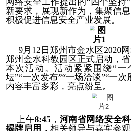
网络安全工作提出的“四个坚持
新要求，展现新作为，集聚信息
积极促进信息安全产业发展。
9
月12日
郑州市金水区2020
郑州金水科教园区正式启动，省
本次活动。活动紧紧围绕“一个
坛”“一次发布”“一场洽谈”“一
内容丰富多彩，亮点纷呈。
上午
8:45
，
河南省网络安全科
揭牌启用，
相关领导与嘉宾参观