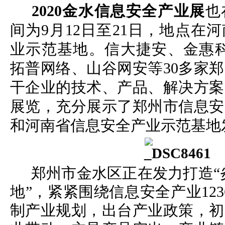
2020
金水信息安全产业展
也
间为9月12日至21日，地点在
业示范基地。信大捷安、金惠科
拓普网络、山谷网安等30多家
干企业的技术、产品、解决方案
展览，充分展示了郑州市信息安
和河南省信息安全产业示范基地
郑州市金水区正在发力打造“
地”，紧紧围绕信息安全产业123
制产业规划，出台产业政策，初