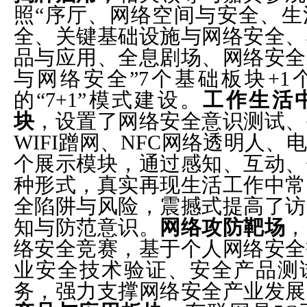
照“序厅、网络空间与安全、生
全、关键基础设施与网络安全、
品与应用、全息剧场、网络安全
与网络安全”7个基础板块+1
的“7+1”模式建设。
工作生活
块
，设置了网络安全意识测试、
WIFI蹭网、NFC网络透明人、
个展示模块，通过感知、互动、
种形式，真实再现生活工作中常
全陷阱与风险，震撼式提高了访
知与防范意识。
网络攻防靶场
，
络安全竞赛，基于个人网络安全
业安全技术验证、安全产品测
务，强力支撑网络安全产业发展