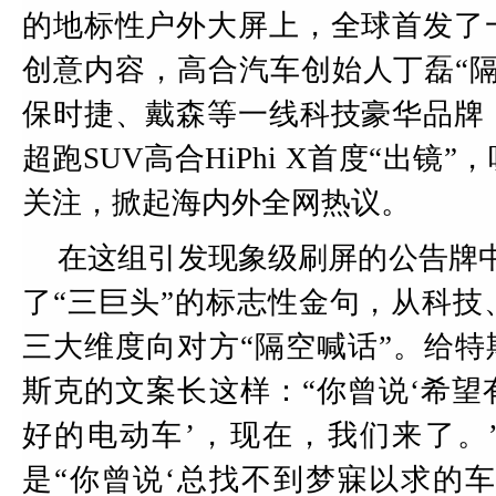
的地标性户外大屏上，全球首发了
创意内容，高合汽车创始人丁磊“隔
保时捷、戴森等一线科技豪华品牌
超跑SUV高合HiPhi X首度“出镜
关注，掀起海内外全网热议。
在这组引发现象级刷屏的公告牌中，
了“三巨头”的标志性金句，从科技
三大维度向对方“隔空喊话”。给特斯
斯克的文案长这样：“你曾说‘希望
好的电动车’，现在，我们来了。
是“你曾说‘总找不到梦寐以求的车