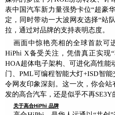
表中国汽车新力量强势卡位“超豪华
定，同时带动一大波网友选择“站队
拉，通过对品牌的支持表明态度。
画面中惊艳亮相的全球首款可进
HiPhi X备受关注，凭借真正实现
HOA超体电子架构、可进化高性能
门、PML可编程智能大灯+ISD智
令网友印象深刻。这一次，你会站
发的高合汽车，还是似乎不再SE3Y
关于高合HiPhi 品牌
高合HiPhi，是华人运通以“共