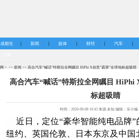
|
|
|
|
|
成都生
新闻
娱体
财经
汽车
活网
网
> >>
新闻
>> 高合汽车“喊话”特斯拉全网瞩目 HiPhi X创意“霸屏”全球地标超吸睛
高合汽车“喊话”特斯拉全网瞩目 HiPhi
标超吸睛
时间：2020-09-08 10:43 来源:未知 编辑：乐小编
近日，定位“豪华智能纯电品牌
纽约、英国伦敦、日本东京及中国