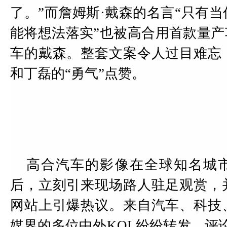
了。”而詹姆斯·戴森的名言“只有
能将想法落实”也被高合用首款量产
车的戴森。整套文案令人过目难忘
和丁磊的“勇气”点赞。
高合汽车的影像在全球知名城市
后，立刻引来现场路人驻足观赏，
网站上引爆热议。来自汽车、科技
媒界的多位中外KOL纷纷转发、评论，